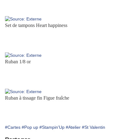
Set de tampons Heart happiness
Ruban 1/8 or
Ruban à tissage fin Figue fraîche
#Cartes
#Pop up
#Stampin'Up
#Atelier
#St Valentin