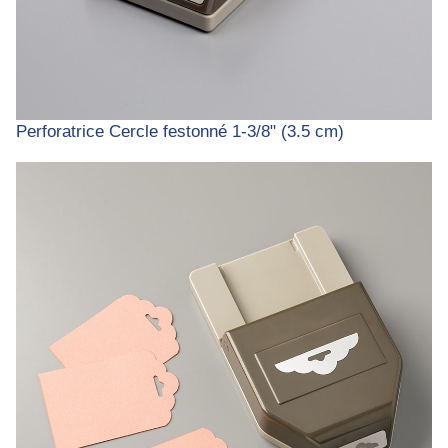
Perforatrice Cercle festonné 1-3/8" (3.5 cm)