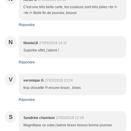
C'est une très belle carte, les couleurs sont très jolies.<br />
<br /> Belle fin de journée, bisous
Répondre
N
Niunia18
27/03/2019 14:11
Superbe effet, j'adore !
Répondre
V
veronique G
27/03/2019 13:24
trop chouette !!! encore bravo , bises
Répondre
S
Sandrine chambon
27/03/2019 12:20
Magnifique ce cube j'adore bravo bisous bonne journee