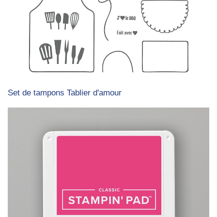
Set de tampons Tablier d'amour