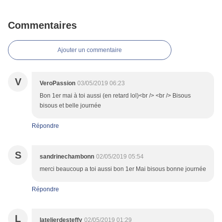
Commentaires
Ajouter un commentaire
V
VeroPassion
03/05/2019 06:23
Bon 1er mai à toi aussi (en retard lol)<br /> <br /> Bisous
bisous et belle journée
Répondre
S
sandrinechambonn
02/05/2019 05:54
merci beaucoup a toi aussi bon 1er Mai bisous bonne journée
Répondre
L
latelierdesteffy
02/05/2019 01:29