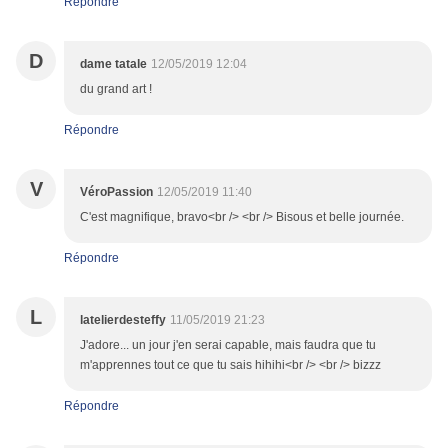
Répondre
D
dame tatale
12/05/2019 12:04
du grand art !
Répondre
V
VéroPassion
12/05/2019 11:40
C'est magnifique, bravo<br /> <br /> Bisous et belle journée.
Répondre
L
latelierdesteffy
11/05/2019 21:23
J'adore... un jour j'en serai capable, mais faudra que tu
m'apprennes tout ce que tu sais hihihi<br /> <br /> bizzz
Répondre