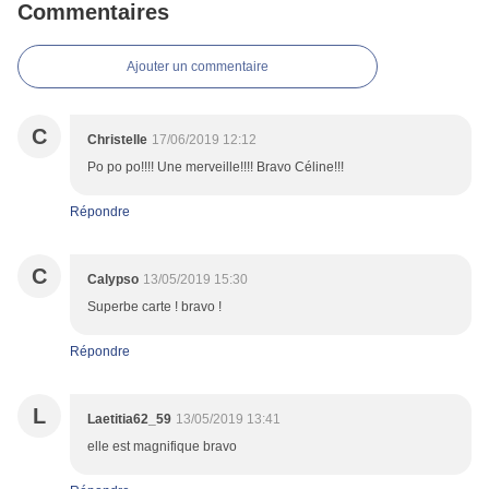
Commentaires
Ajouter un commentaire
C
Christelle
17/06/2019 12:12
Po po po!!!! Une merveille!!!! Bravo Céline!!!
Répondre
C
Calypso
13/05/2019 15:30
Superbe carte ! bravo !
Répondre
L
Laetitia62_59
13/05/2019 13:41
elle est magnifique bravo