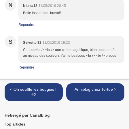
N
Niunia18
11/05/2019 20:45
Belle inspiration, bravo!!
Répondre
S
Sylvette 32
11/05/2019 19:22
Coucou<br /> <br /> une carte magnifique, bien coordonnée
au niveau des couleurs, j'aime beacoup <br /> <br /> bisous
Répondre
< On souffle les bougies !!
Anniblog chez Tortue >
#2
Hébergé par Canalblog
Top articles