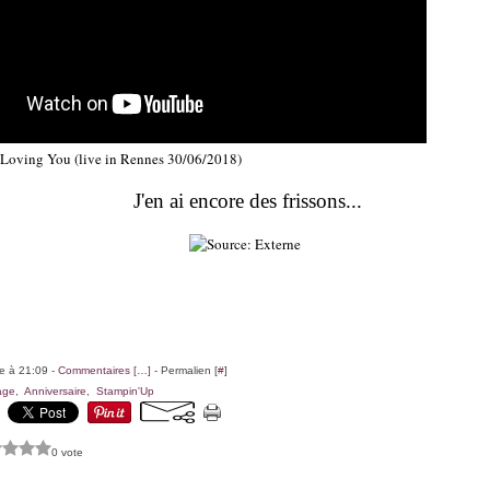
l Loving You (live in Rennes 30/06/2018)
J'en ai encore des frissons...
le à 21:09 -
Commentaires [
…
]
- Permalien [
#
]
age
,
Anniversaire
,
Stampin'Up
0 vote