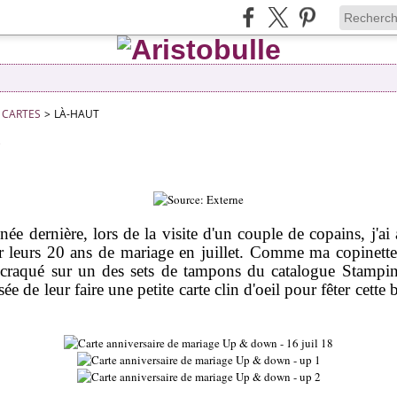
CARTES
>
LÀ-HAUT
9
née dernière, lors de la visite d'un couple de copains, j'ai 
ter leurs 20 ans de mariage en juillet. Comme ma copinett
 craqué sur un des sets de tampons du catalogue Stampin
ée de leur faire une petite carte clin d'oeil pour fêter cette 