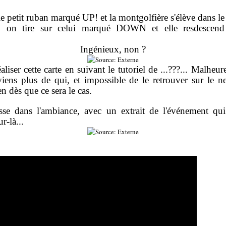
le petit ruban marqué UP! et la montgolfière s'élève dans le 
e, on tire sur celui marqué DOWN et elle resdescend 
Ingénieux, non ?
éaliser cette carte en suivant le tutoriel de ...???... Malheu
ens plus de qui, et impossible de le retrouver sur le ne
ien dès que ce sera le cas.
sse dans l'ambiance, avec un extrait de l'événement qu
r-là...