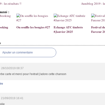
: les résultats !!
Anniblog 2019 : le
aussi :
ooking
On souffle les bougies #27
Echange ATC timbrée
Festival d
#Janvier 2025
Farceur 2
s
Ajouter un commentaire
e
28/10/2019 08:37
rbe carte et merci pour l'extrait j'adore cette chanson
re
21/09/2019 16:41
jolie