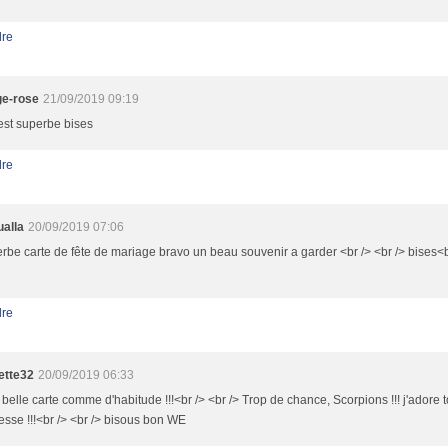
re
e-rose
21/09/2019 09:19
 est superbe bises
re
alla
20/09/2019 07:06
rbe carte de fête de mariage bravo un beau souvenir a garder <br /> <br /> bises<br
re
ette32
20/09/2019 06:33
 belle carte comme d'habitude !!!<br /> <br /> Trop de chance, Scorpions !!! j'adore 
esse !!!<br /> <br /> bisous bon WE