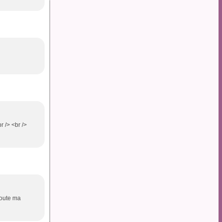
 /> <br />
toute ma