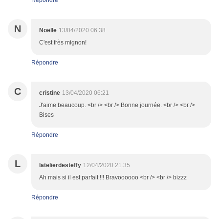
Répondre
N
Noëlle
13/04/2020 06:38
C'est frès mignon!
Répondre
C
cristine
13/04/2020 06:21
J'aime beaucoup. <br /> <br /> Bonne journée. <br /> <br />
Bises
Répondre
L
latelierdesteffy
12/04/2020 21:35
Ah mais si il est parfait !!! Bravoooooo <br /> <br /> bizzz
Répondre