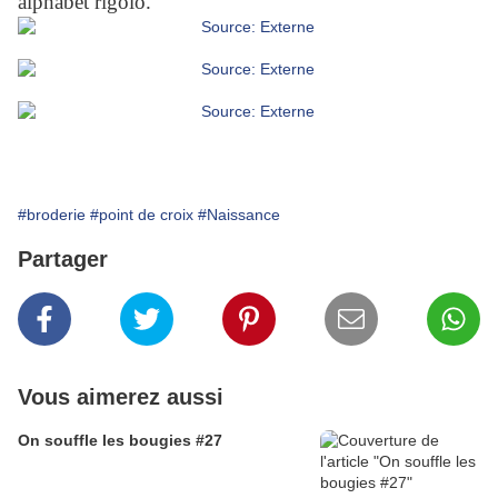
alphabet rigolo.
#broderie
#point de croix
#Naissance
Partager
Vous aimerez aussi
On souffle les bougies #27