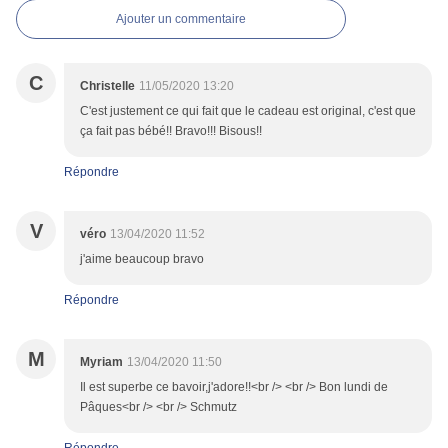
Ajouter un commentaire
C
Christelle
11/05/2020 13:20
C'est justement ce qui fait que le cadeau est original, c'est que
ça fait pas bébé!! Bravo!!! Bisous!!
Répondre
V
véro
13/04/2020 11:52
j'aime beaucoup bravo
Répondre
M
Myriam
13/04/2020 11:50
Il est superbe ce bavoir,j'adore!!<br /> <br /> Bon lundi de
Pâques<br /> <br /> Schmutz