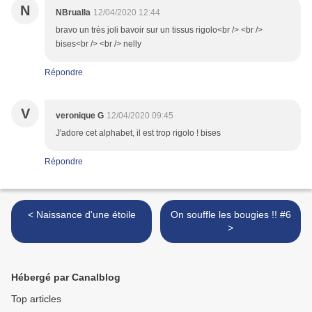
N
NBrualla
12/04/2020 12:44
bravo un très joli bavoir sur un tissus rigolo<br /> <br />
bises<br /> <br /> nelly
Répondre
V
veronique G
12/04/2020 09:45
J'adore cet alphabet, il est trop rigolo ! bises
Répondre
< Naissance d'une étoile
On souffle les bougies !! #6
>
Hébergé par Canalblog
Top articles