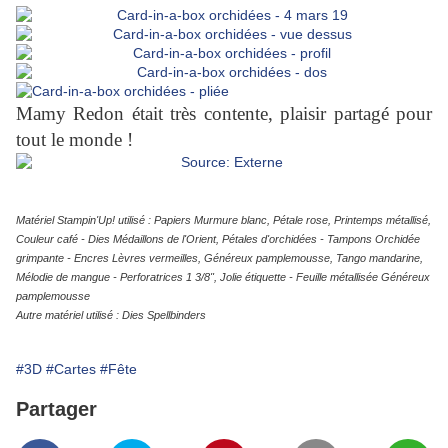
Mamy Redon était très contente, plaisir partagé pour
tout le monde !
Matériel Stampin'Up! utilisé : Papiers Murmure blanc, Pétale rose, Printemps métallisé,
Couleur café - Dies Médaillons de l'Orient, Pétales d'orchidées - Tampons Orchidée
grimpante - Encres Lèvres vermeilles, Généreux pamplemousse, Tango mandarine,
Mélodie de mangue - Perforatrices 1 3/8", Jolie étiquette - Feuille métallisée Généreux
pamplemousse
Autre matériel utilisé : Dies Spellbinders
#3D
#Cartes
#Fête
Partager