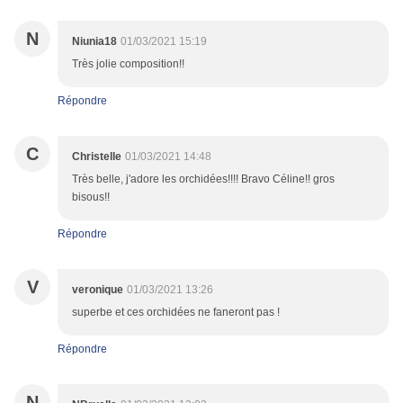
N
Niunia18
01/03/2021 15:19
Très jolie composition!!
Répondre
C
Christelle
01/03/2021 14:48
Très belle, j'adore les orchidées!!!! Bravo Céline!! gros
bisous!!
Répondre
V
veronique
01/03/2021 13:26
superbe et ces orchidées ne faneront pas !
Répondre
N