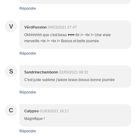
Répondre
V
VéroPassion
04/03/2021 07:47
Ohhhhhhh que c'est beau ♥♥♥<br /> <br /> Une vraie
merveille.<br /> <br /> Bisous et belle journée
Répondre
S
Sandrinechambonn
02/03/2021 08:32
C'est juste sublime j'adore bravo bisous bonne journée
Répondre
C
Calypso
01/03/2021 16:17
Magnifique !
Répondre