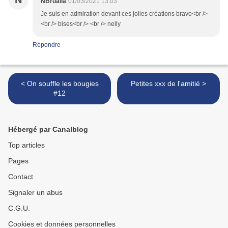
NBrualla
01/03/2021 13:03
Je suis en admiration devant ces jolies créations bravo<br />
<br /> bises<br /> <br /> nelly
Répondre
< On souffle les bougies
Petites xxx de l'amitié >
#12
Hébergé par Canalblog
Top articles
Pages
Contact
Signaler un abus
C.G.U.
Cookies et données personnelles