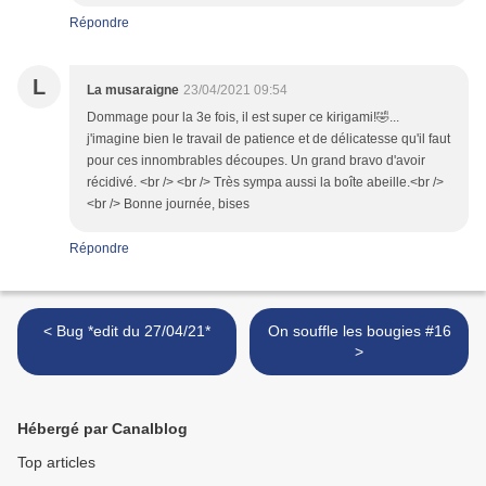
Répondre
L
La musaraigne
23/04/2021 09:54
Dommage pour la 3e fois, il est super ce kirigami!🤣...
j'imagine bien le travail de patience et de délicatesse qu'il faut
pour ces innombrables découpes. Un grand bravo d'avoir
récidivé. <br /> <br /> Très sympa aussi la boîte abeille.<br />
<br /> Bonne journée, bises
Répondre
< Bug *edit du 27/04/21*
On souffle les bougies #16
>
Hébergé par Canalblog
Top articles