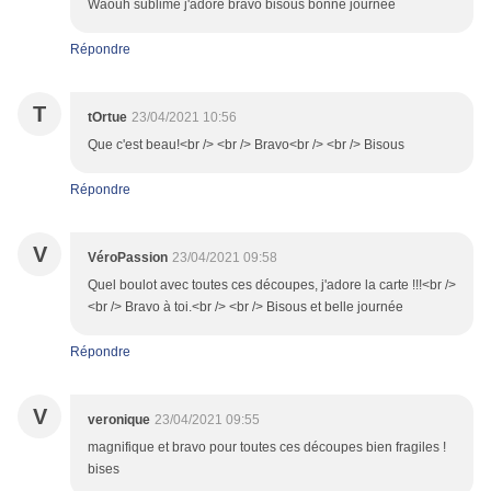
Waouh sublime j'adore bravo bisous bonne journée
Répondre
T
tOrtue
23/04/2021 10:56
Que c'est beau!<br /> <br /> Bravo<br /> <br /> Bisous
Répondre
V
VéroPassion
23/04/2021 09:58
Quel boulot avec toutes ces découpes, j'adore la carte !!!<br />
<br /> Bravo à toi.<br /> <br /> Bisous et belle journée
Répondre
V
veronique
23/04/2021 09:55
magnifique et bravo pour toutes ces découpes bien fragiles !
bises