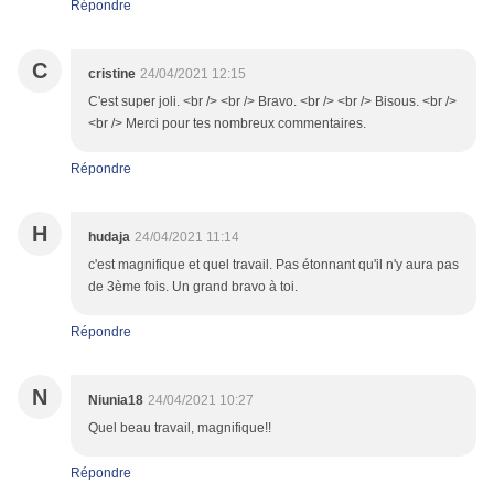
Répondre
C
cristine
24/04/2021 12:15
C'est super joli. <br /> <br /> Bravo. <br /> <br /> Bisous. <br />
<br /> Merci pour tes nombreux commentaires.
Répondre
H
hudaja
24/04/2021 11:14
c'est magnifique et quel travail. Pas étonnant qu'il n'y aura pas
de 3ème fois. Un grand bravo à toi.
Répondre
N
Niunia18
24/04/2021 10:27
Quel beau travail, magnifique!!
Répondre