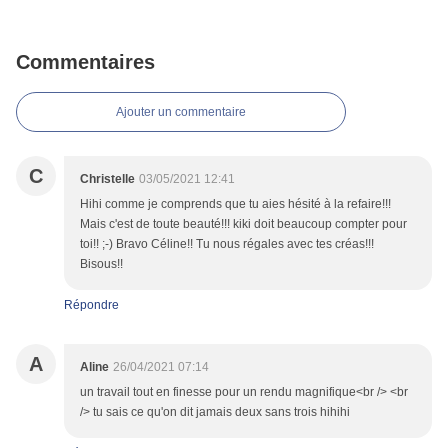
Commentaires
Ajouter un commentaire
C
Christelle
03/05/2021 12:41
Hihi comme je comprends que tu aies hésité à la refaire!!!
Mais c'est de toute beauté!!! kiki doit beaucoup compter pour
toi!! ;-) Bravo Céline!! Tu nous régales avec tes créas!!!
Bisous!!
Répondre
A
Aline
26/04/2021 07:14
un travail tout en finesse pour un rendu magnifique<br /> <br
/> tu sais ce qu'on dit jamais deux sans trois hihihi