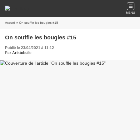
MENU
Accueil
» On souffle les bougies #15
On souffle les bougies #15
Publié le 23/04/2021 à 11:12
Par
Aristobulle