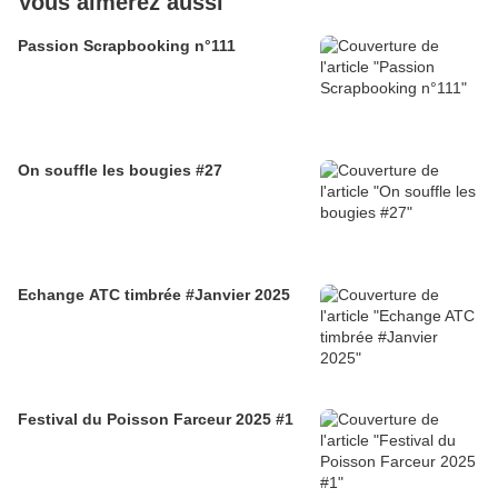
Vous aimerez aussi
Passion Scrapbooking n°111
On souffle les bougies #27
Echange ATC timbrée #Janvier 2025
Festival du Poisson Farceur 2025 #1