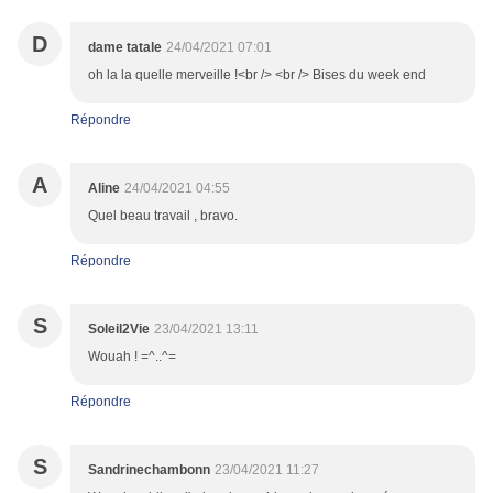
D
dame tatale
24/04/2021 07:01
oh la la quelle merveille !<br /> <br /> Bises du week end
Répondre
A
Aline
24/04/2021 04:55
Quel beau travail , bravo.
Répondre
S
Soleil2Vie
23/04/2021 13:11
Wouah ! =^..^=
Répondre
S
Sandrinechambonn
23/04/2021 11:27