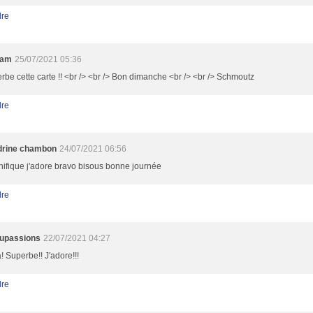
re
iam
25/07/2021 05:36
rbe cette carte !! <br /> <br /> Bon dimanche <br /> <br /> Schmoutz
re
drine chambon
24/07/2021 06:56
ifique j'adore bravo bisous bonne journée
re
upassions
22/07/2021 04:27
! Superbe!! J'adore!!!
re