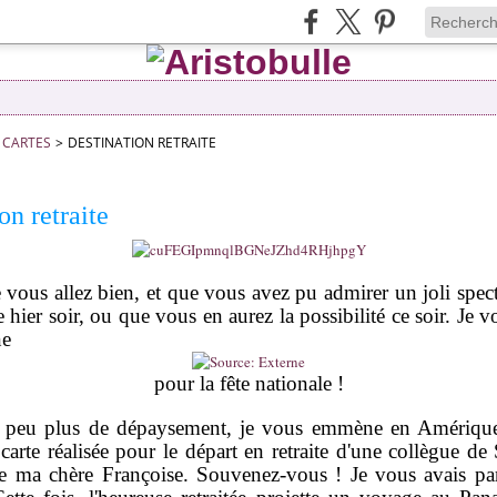
CARTES
>
DESTINATION RETRAITE
on retraite
e vous allez bien, et que vous avez pu admirer un joli spect
ce hier soir, ou que vous en aurez la possibilité ce soir. Je 
ne
pour la fête nationale !
 peu plus de dépaysement, je vous emmène en Amérique
carte réalisée pour le départ en retraite d'une collègue de
 de ma chère Françoise. Souvenez-vous ! Je vous avais p