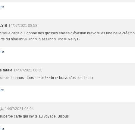
re
LY B
14/07/2021 08:58
ifique carte qui donne des grosses envies d'évasion bravo tu es une belle créatric
rte du rêve<br /> <br /> bises<br /> <br /> Nelly B
re
 tatale
14/07/2021 08:36
ours de bonnes idées lol<br /> <br /> bravo c'est tout beau
re
ja
14/07/2021 08:04
superbe carte qui invite au voyage. Bisous
re