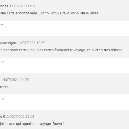
ine71
15/07/2021 08:31
rbe carte et bonne idée ...<br /> <br /> Bravo <br /> <br /> Bises
re
usaraigne
14/07/2021 18:50
 un penchant certain pour les cartes évoquant le voyage, celle ci est tres réussie.
re
14/07/2021 14:05
 carte
re
le C
14/07/2021 11:18
jolie carte qui appelle au voyage. Bravo !