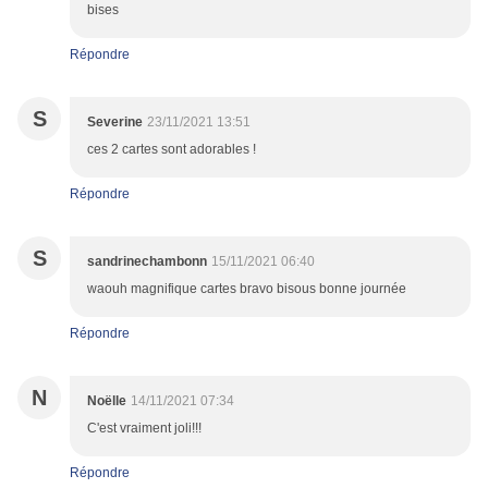
bises
Répondre
S
Severine
23/11/2021 13:51
ces 2 cartes sont adorables !
Répondre
S
sandrinechambonn
15/11/2021 06:40
waouh magnifique cartes bravo bisous bonne journée
Répondre
N
Noëlle
14/11/2021 07:34
C'est vraiment joli!!!
Répondre