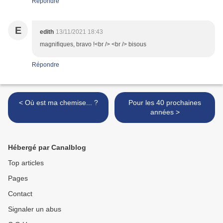
Répondre
E
edith
13/11/2021 18:43
magnifiques, bravo !<br /> <br /> bisous
Répondre
< Où est ma chemise... ?
Pour les 40 prochaines
années >
Hébergé par Canalblog
Top articles
Pages
Contact
Signaler un abus