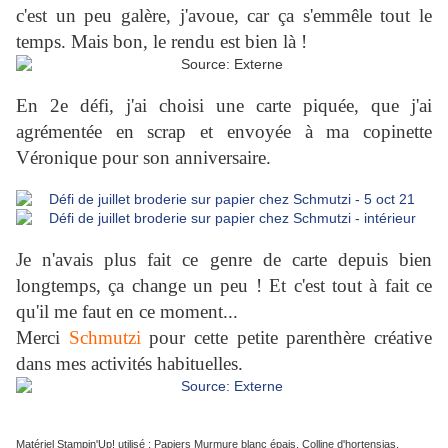
c'est un peu galère, j'avoue, car ça s'emmêle tout le
temps. Mais bon, le rendu est bien là !
En 2e défi, j'ai choisi une carte piquée, que j'ai
agrémentée en scrap et envoyée à ma copinette
Véronique pour son anniversaire.
Je n'avais plus fait ce genre de carte depuis bien
longtemps, ça change un peu ! Et c'est tout à fait ce
qu'il me faut en ce moment...
Merci
Schmutzi
pour cette petite parenthère créative
dans mes activités habituelles.
Matériel Stampin'Up! utilisé : Papiers Murmure blanc épais, Colline d'hortensias,