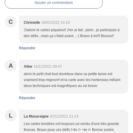
Ajouter un commentaire
C
Christelle
28/02/2022 14:18
J'adore le cartes piquées!! J'en ai fait...plein...je participais à
des défis...mais ça c'était avant...:-( Bravo à toi!!! Bisous!!
Répondre
A
Aline
16/12/2021 09:47
alors le petit chat tout duveteux dans sa petite tasse est
vraiment trop mignon!! et la carte avec les hortensias mêlant
deux techniques est magnifiques au ssi bravo
Répondre
L
La Musaraigne
02/12/2021 21:14
Les cartes brodées ont toujours un rendu d'une très grande
finesse. Bravo pour ces défis !<br /> <br /> Bonne soirée,