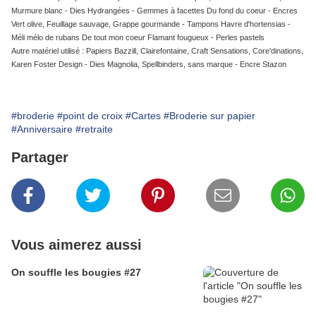
Murmure blanc - Dies Hydrangées - Gemmes à facettes Du fond du coeur - Encres
Vert olive, Feuillage sauvage, Grappe gourmande - Tampons Havre d'hortensias -
Méli mélo de rubans De tout mon coeur Flamant fougueux - Perles pastels
Autre matériel utilisé : Papiers Bazzill, Clairefontaine, Craft Sensations, Core'dinations,
Karen Foster Design - Dies Magnolia, Spellbinders, sans marque - Encre Stazon
#broderie
#point de croix
#Cartes
#Broderie sur papier
#Anniversaire
#retraite
Partager
Vous aimerez aussi
On souffle les bougies #27