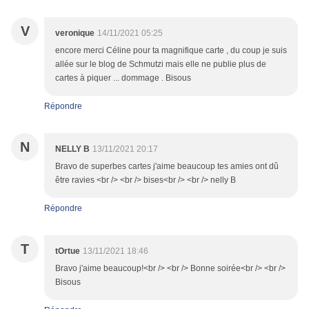
V
veronique
14/11/2021 05:25
encore merci Céline pour ta magnifique carte , du coup je suis
allée sur le blog de Schmutzi mais elle ne publie plus de
cartes à piquer ... dommage . Bisous
Répondre
N
NELLY B
13/11/2021 20:17
Bravo de superbes cartes j'aime beaucoup tes amies ont dû
être ravies <br /> <br /> bises<br /> <br /> nelly B
Répondre
T
tOrtue
13/11/2021 18:46
Bravo j'aime beaucoup!<br /> <br /> Bonne soirée<br /> <br />
Bisous