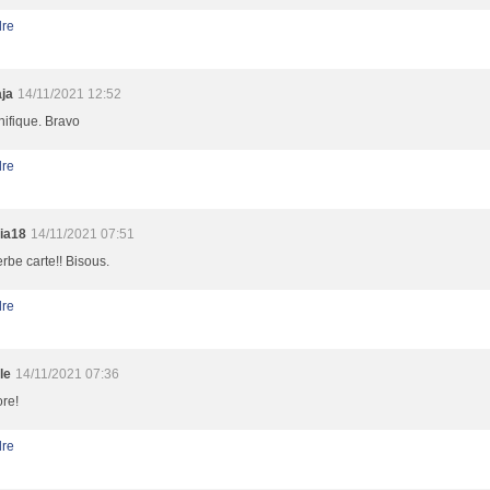
re
ja
14/11/2021 12:52
ifique. Bravo
re
ia18
14/11/2021 07:51
rbe carte!! Bisous.
re
le
14/11/2021 07:36
ore!
re