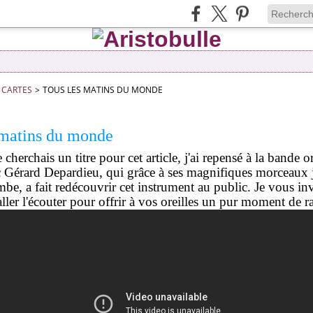
CARTES
>
TOUS LES MATINS DU MONDE
 matins du monde
 cherchais un titre pour cet article, j'ai repensé à la bande o
c Gérard Depardieu, qui grâce à ses magnifiques morceaux j
be, a fait redécouvrir cet instrument au public. Je vous inv
 aller l'écouter pour offrir à vos oreilles un pur moment de 