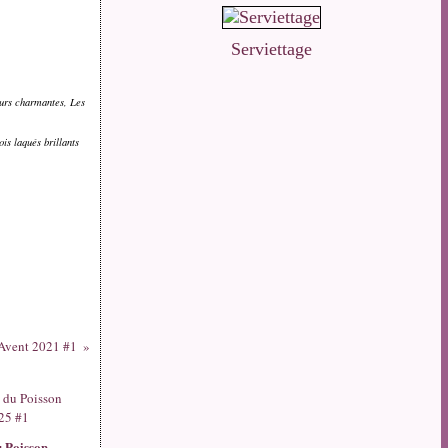
Serviettage
eurs charmantes, Les
is laqués brillants
'Avent 2021 #1
u Poisson