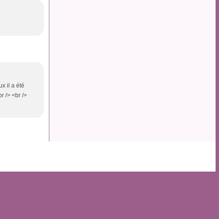
x il a été
br /> <br />
s personnelles
Préférences cookies