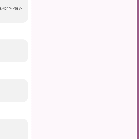
.<br /> <br />