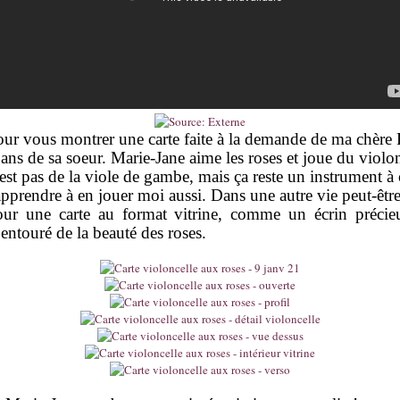
our vous montrer une carte faite à la demande de ma chère 
 ans de sa soeur. Marie-Jane aime les roses et joue du violo
n'est pas de la viole de gambe, mais ça reste un instrument à 
apprendre à en jouer moi aussi. Dans une autre vie peut-être
pour une carte au format vitrine, comme un écrin précie
entouré de la beauté des roses.