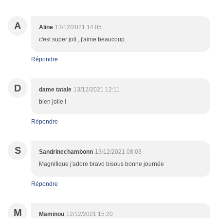
A
Aline
13/12/2021 14:05
c'est super joli , j'aime beaucoup.
Répondre
D
dame tatale
13/12/2021 12:11
bien jolie !
Répondre
S
Sandrinechambonn
13/12/2021 08:03
Magnifique j'adore bravo bisous bonne journée
Répondre
M
Maminou
12/12/2021 15:20