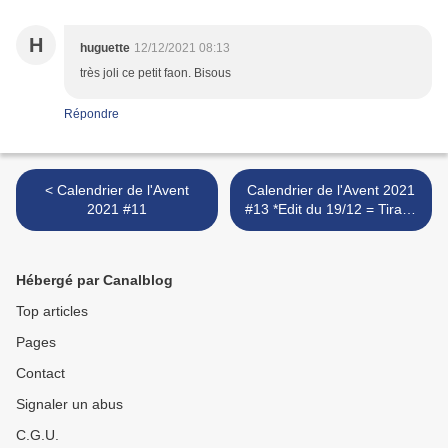
H
huguette
12/12/2021 08:13
très joli ce petit faon. Bisous
Répondre
< Calendrier de l'Avent
Calendrier de l'Avent 2021
2021 #11
#13 *Edit du 19/12 = Tirage
au sort* >
Hébergé par Canalblog
Top articles
Pages
Contact
Signaler un abus
C.G.U.