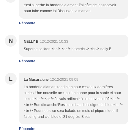
c'est superbe la broderie diamant.J'ai hâte de les recevoir
pour faire comme toi.Bisous de ta maman.
Répondre
N
NELLY B
12/12/2021 10:33
Superbe ce faon <br /> <br /> bises<br /> <br /> nelly B
Répondre
L
La Musaraigne
12/12/2021 09:09
La broderie diamant rend bien pour ces deux dernières
cartes. Une nouvelle occupation bonne pour la santé et pour
le zen!<br /> <br /> Je vais réfléchir à ce nouveau défi!<br />
<br /> Bon dimanche!Reste au chaud et soigne-toi bien.<br />
<br /> Pour nous, ce sera balade en moto et pique-nique, il
fait un grand ciel bleu et 21 degrés. Bises
Répondre