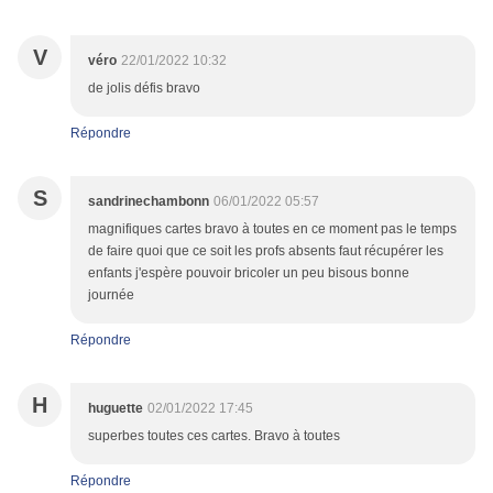
V
véro
22/01/2022 10:32
de jolis défis bravo
Répondre
S
sandrinechambonn
06/01/2022 05:57
magnifiques cartes bravo à toutes en ce moment pas le temps
de faire quoi que ce soit les profs absents faut récupérer les
enfants j'espère pouvoir bricoler un peu bisous bonne
journée
Répondre
H
huguette
02/01/2022 17:45
superbes toutes ces cartes. Bravo à toutes
Répondre