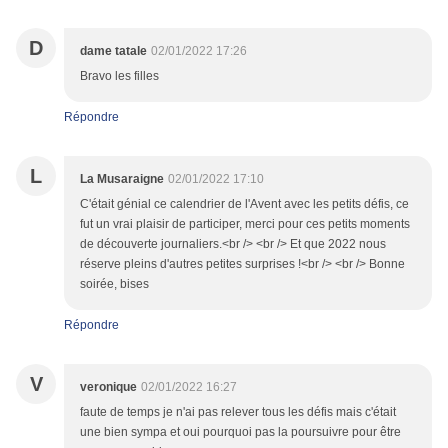
D
dame tatale
02/01/2022 17:26
Bravo les filles
Répondre
L
La Musaraigne
02/01/2022 17:10
C'était génial ce calendrier de l'Avent avec les petits défis, ce
fut un vrai plaisir de participer, merci pour ces petits moments
de découverte journaliers.<br /> <br /> Et que 2022 nous
réserve pleins d'autres petites surprises !<br /> <br /> Bonne
soirée, bises
Répondre
V
veronique
02/01/2022 16:27
faute de temps je n'ai pas relever tous les défis mais c'était
une bien sympa et oui pourquoi pas la poursuivre pour être