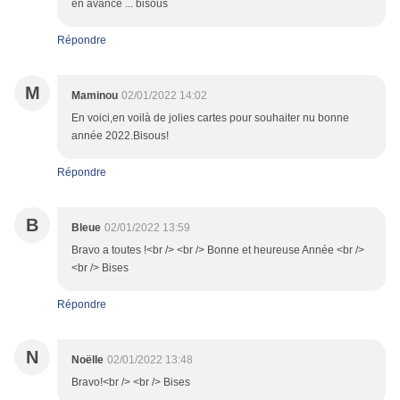
en avance ... bisous
Répondre
M
Maminou
02/01/2022 14:02
En voici,en voilà de jolies cartes pour souhaiter nu bonne
année 2022.Bisous!
Répondre
B
Bleue
02/01/2022 13:59
Bravo a toutes !<br /> <br /> Bonne et heureuse Année <br />
<br /> Bises
Répondre
N
Noëlle
02/01/2022 13:48
Bravo!<br /> <br /> Bises