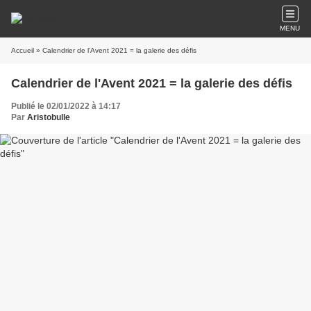
MENU
Accueil
» Calendrier de l'Avent 2021 = la galerie des défis
Calendrier de l'Avent 2021 = la galerie des défis
Publié le 02/01/2022 à 14:17
Par
Aristobulle