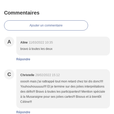
Commentaires
Ajouter un commentaire
A
Aline
11/03/2022 10:35
bravo à toutes les deux
Répondre
C
Christelle
28/02/2022 15:12
ooooh mais j'ai rattrappé tout mon retard chez toi dis donc!!!!
Youhouhouuuuu!!!! Et je termine sur des jolies interprétations
des défis!!! Bravo à toutes les participantes!! Mention spéciale
à la Musaraigne pour ses jolies cartes!!! Bisous et à bientôt
Céline!!!
Répondre