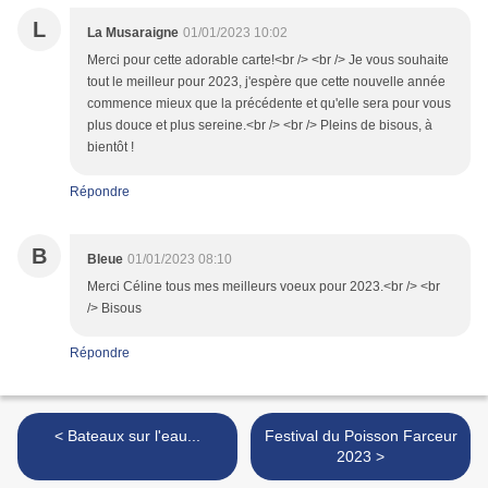
L
La Musaraigne
01/01/2023 10:02
Merci pour cette adorable carte!<br /> <br /> Je vous souhaite
tout le meilleur pour 2023, j'espère que cette nouvelle année
commence mieux que la précédente et qu'elle sera pour vous
plus douce et plus sereine.<br /> <br /> Pleins de bisous, à
bientôt !
Répondre
B
Bleue
01/01/2023 08:10
Merci Céline tous mes meilleurs voeux pour 2023.<br /> <br
/> Bisous
Répondre
< Bateaux sur l'eau...
Festival du Poisson Farceur
2023 >