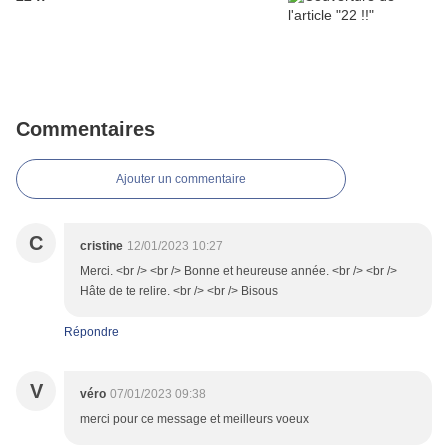
Commentaires
Ajouter un commentaire
C
cristine
12/01/2023 10:27
Merci. <br /> <br /> Bonne et heureuse année. <br /> <br />
Hâte de te relire. <br /> <br /> Bisous
Répondre
V
véro
07/01/2023 09:38
merci pour ce message et meilleurs voeux