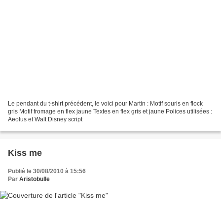
Le pendant du t-shirt précédent, le voici pour Martin : Motif souris en flock
gris Motif fromage en flex jaune Textes en flex gris et jaune Polices utilisées :
Aeolus et Walt Disney script
Kiss me
Publié le 30/08/2010 à 15:56
Par
Aristobulle