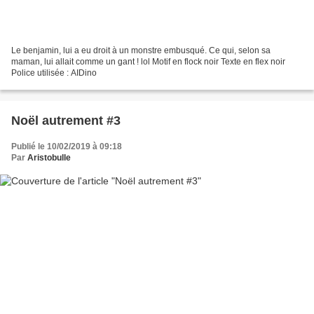
Le benjamin, lui a eu droit à un monstre embusqué. Ce qui, selon sa
maman, lui allait comme un gant ! lol Motif en flock noir Texte en flex noir
Police utilisée : AIDino
Noël autrement #3
Publié le 10/02/2019 à 09:18
Par
Aristobulle