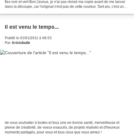
flex noir et vert Bon j'avoue, je n'ai pas révisé ma copie avant de me lancer
dans la découpe, car l'original n'est pas de cette couleur. Tant pis, c'est un
moyen comme un autre...
Il est venu le temps...
Publié le 01/01/2011 à 08:53
Par
Aristobulle
de vous souhaiter à toutes et tous une en bonne santé, merveilleuse et
pleine de créativité, de voeux exaucés, de projets réalisés et d'heureux
moments partagés, pour vous et tous ceux que vous aimez !