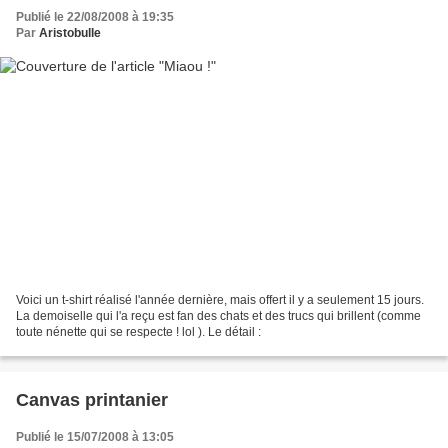
Publié le 22/08/2008 à 19:35
Par
Aristobulle
Voici un t-shirt réalisé l'année dernière, mais offert il y a seulement 15 jours.
La demoiselle qui l'a reçu est fan des chats et des trucs qui brillent (comme
toute nénette qui se respecte ! lol ). Le détail :
Canvas printanier
Publié le 15/07/2008 à 13:05