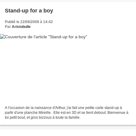
Stand-up for a boy
Publié le 22/08/2008 à 14:42
Par
Aristobulle
A l'occasion de la naissance d'Arthur, j'ai fait une petite carte stand-up à
partir d'une planche Mireille . Elle est en 3D et se tient debout. Bienvenue à
toi petit bout, et gros bizzous à toute la famille.