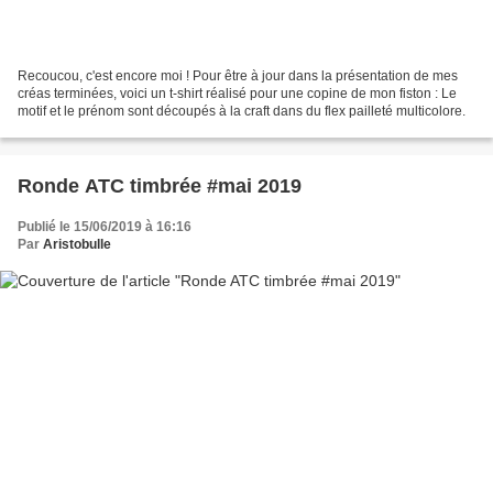
Recoucou, c'est encore moi ! Pour être à jour dans la présentation de mes
créas terminées, voici un t-shirt réalisé pour une copine de mon fiston : Le
motif et le prénom sont découpés à la craft dans du flex pailleté multicolore.
Ronde ATC timbrée #mai 2019
Publié le 15/06/2019 à 16:16
Par
Aristobulle