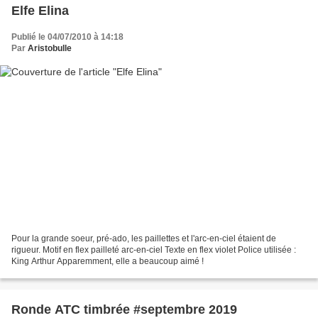
Elfe Elina
Publié le 04/07/2010 à 14:18
Par
Aristobulle
Pour la grande soeur, pré-ado, les paillettes et l'arc-en-ciel étaient de
rigueur. Motif en flex pailleté arc-en-ciel Texte en flex violet Police utilisée :
King Arthur Apparemment, elle a beaucoup aimé !
Ronde ATC timbrée #septembre 2019