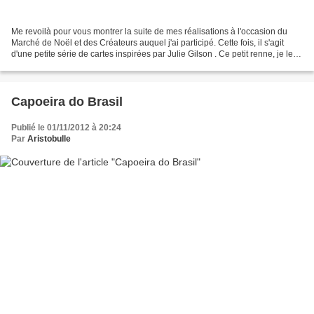
Me revoilà pour vous montrer la suite de mes réalisations à l'occasion du
Marché de Noël et des Créateurs auquel j'ai participé. Cette fois, il s'agit
d'une petite série de cartes inspirées par Julie Gilson . Ce petit renne, je le
trouve vraiment trop...
Capoeira do Brasil
Publié le 01/11/2012 à 20:24
Par
Aristobulle