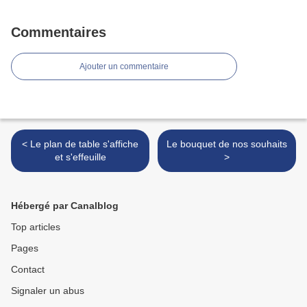
Commentaires
Ajouter un commentaire
< Le plan de table s'affiche
Le bouquet de nos souhaits
et s'effeuille
>
Hébergé par Canalblog
Top articles
Pages
Contact
Signaler un abus