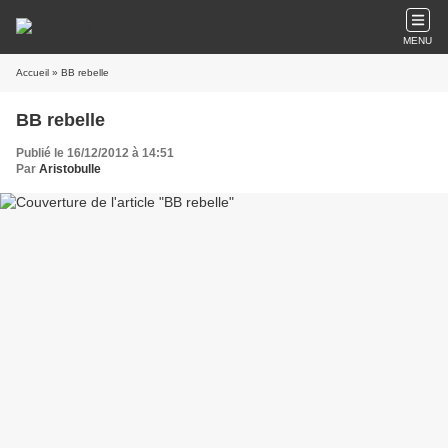
MENU
Accueil
» BB rebelle
BB rebelle
Publié le 16/12/2012 à 14:51
Par
Aristobulle