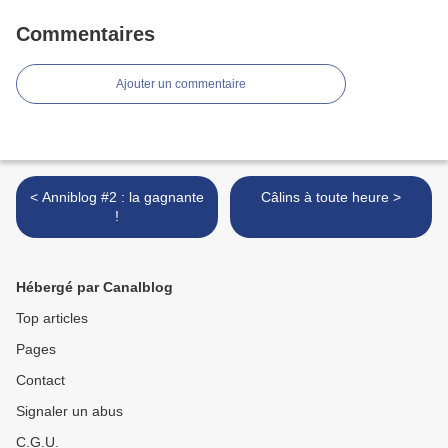
Commentaires
Ajouter un commentaire
< Anniblog #2 : la gagnante
Câlins à toute heure >
!
Hébergé par Canalblog
Top articles
Pages
Contact
Signaler un abus
C.G.U.