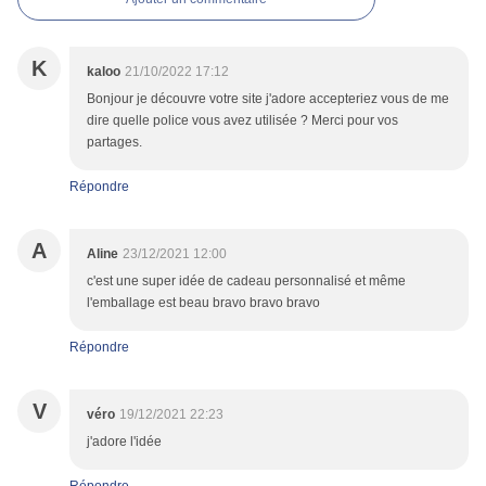
K
kaloo
21/10/2022 17:12
Bonjour je découvre votre site j'adore accepteriez vous de me
dire quelle police vous avez utilisée ? Merci pour vos
partages.
Répondre
A
Aline
23/12/2021 12:00
c'est une super idée de cadeau personnalisé et même
l'emballage est beau bravo bravo bravo
Répondre
V
véro
19/12/2021 22:23
j'adore l'idée