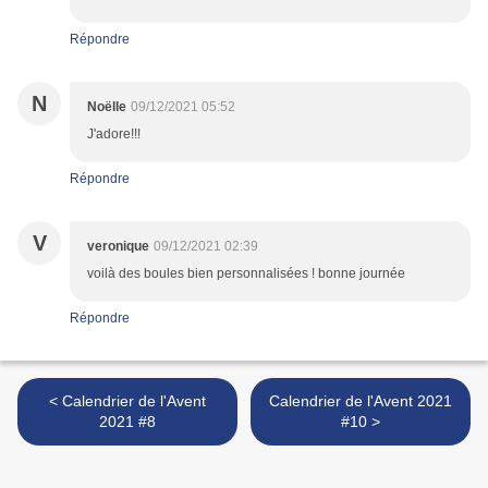
Répondre
N
Noëlle
09/12/2021 05:52
J'adore!!!
Répondre
V
veronique
09/12/2021 02:39
voilà des boules bien personnalisées ! bonne journée
Répondre
< Calendrier de l'Avent
Calendrier de l'Avent 2021
2021 #8
#10 >