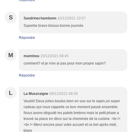
Répondre
S
Sandrinechambonn
10/12/2021 10:57
Superbe bravo bisous bonne journée
Répondre
M
maminou
10/12/2021 08:45
comment? et je n'en ai pas pour mon propre sapin?
Répondre
L
La Musaraigne
09/12/2021 08:28
Vouiiiii! Deux jolies boules bien en vue sur le sapin,un super
cadeau qui nous rappelle ce bon moment passé ensemble.
Nous avons dégusté les palets bretons mais le petit phare a
trouvé sa place en déco sur la cheminée de la cuisine. <br />
<br /> Merci encore pour votre accueil et ce bel après midi,
bises