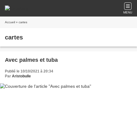
MENU
Accueil
» cartes
cartes
Avec palmes et tuba
Publié le 10/10/2021 à 20:34
Par
Aristobulle