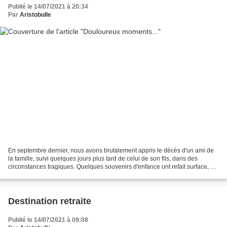
Publié le 14/07/2021 à 20:34
Par
Aristobulle
En septembre dernier, nous avons brutalement appris le décès d'un ami de
la famille, suivi quelques jours plus tard de celui de son fils, dans des
circonstances tragiques. Quelques souvenirs d'enfance ont refait surface, et
j'ai tenu à témoigner mon soutien...
Destination retraite
Publié le 14/07/2021 à 09:08