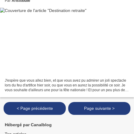
Par
Aristobulle
J'espère que vous allez bien, et que vous avez pu admirer un joli spectacle
lors du feu d'artifice hier soir, ou que vous en aurez la possibilité ce soir. Je
vous souhaite d'ailleurs une pour la fête nationale ! Et pour un peu plus de
dépaysement, je...
< Page précédente
Page suivante >
Hébergé par Canalblog