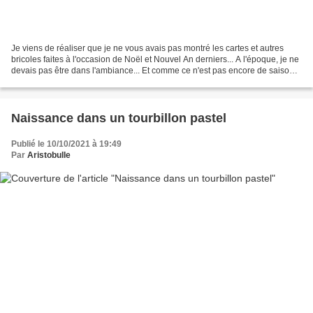
Je viens de réaliser que je ne vous avais pas montré les cartes et autres
bricoles faites à l'occasion de Noël et Nouvel An derniers... A l'époque, je ne
devais pas être dans l'ambiance... Et comme ce n'est pas encore de saison,
je vais donc attendre...
Naissance dans un tourbillon pastel
Publié le 10/10/2021 à 19:49
Par
Aristobulle